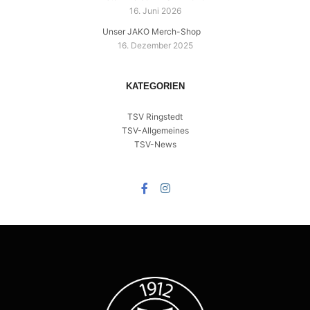
16. Juni 2026
Unser JAKO Merch-Shop
16. Dezember 2025
KATEGORIEN
TSV Ringstedt
TSV-Allgemeines
TSV-News