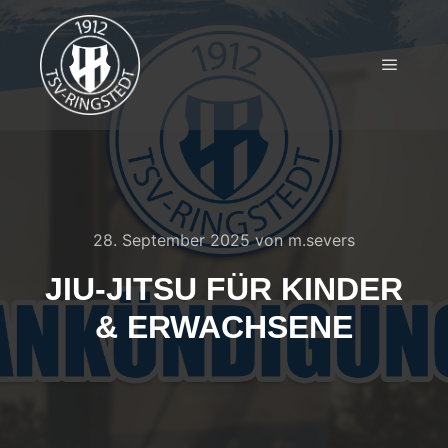
28. September 2025
von
m.severs
JIU-JITSU FÜR KINDER
& ERWACHSENE