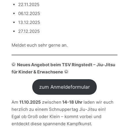
22.11.2025
06.12.2025
13.12.2025
27.12.2025
Meldet euch sehr gerne an.
🥋
Neues Angebot beim TSV Ringstedt – Jiu-Jitsu
für Kinder & Erwachsene
🥋
zum Anmeldeformular
Am
11.10.2025
zwischen
14-18 Uhr
laden wir euch
herzlich zu einem Schnuppertag Jiu-Jitsu ein!
Egal ob Groß oder Klein – kommt vorbei und
entdeckt diese spannende Kampfkunst.