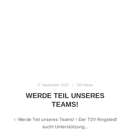
17. September 2025
TSV-News
WERDE TEIL UNSERES
TEAMS!
✨ Werde Teil unseres Teams! ✨Der TSV Ringstedt
sucht Unterstützung…