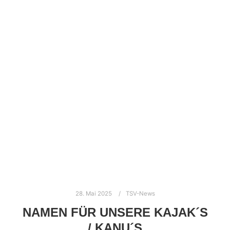
28. Mai 2025
TSV-News
NAMEN FÜR UNSERE KAJAK´S
/ KANU´S