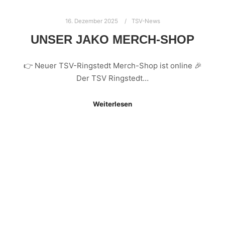
16. Dezember 2025
TSV-News
UNSER JAKO MERCH-SHOP
👉 Neuer TSV-Ringstedt Merch-Shop ist online 🎉
Der TSV Ringstedt…
Weiterlesen