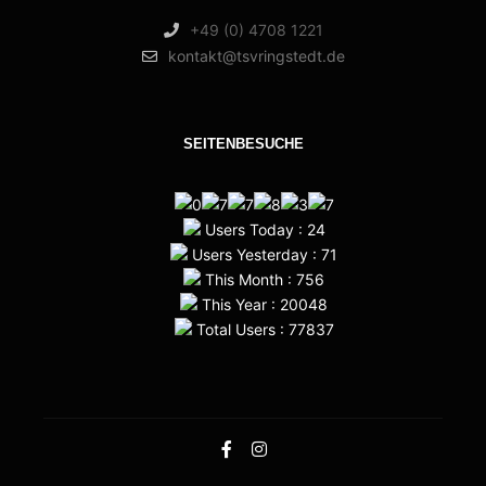
+49 (0) 4708 1221
kontakt@tsvringstedt.de
SEITENBESUCHE
Users Today : 24
Users Yesterday : 71
This Month : 756
This Year : 20048
Total Users : 77837