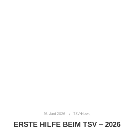
16. Juni 2026
TSV-News
ERSTE HILFE BEIM TSV – 2026