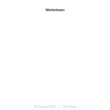
Weiterlesen
28. August 2025
TSV-News