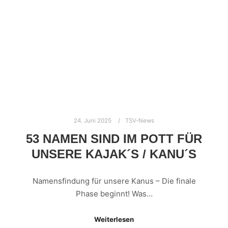
24. Juni 2025
TSV-News
53 NAMEN SIND IM POTT FÜR
UNSERE KAJAK´S / KANU´S
Namensfindung für unsere Kanus – Die finale
Phase beginnt! Was…
Weiterlesen