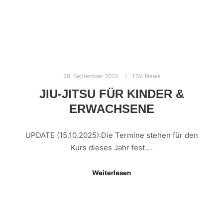
28. September 2025
TSV-News
JIU-JITSU FÜR KINDER &
ERWACHSENE
UPDATE (15.10.2025):Die Termine stehen für den
Kurs dieses Jahr fest.…
Weiterlesen