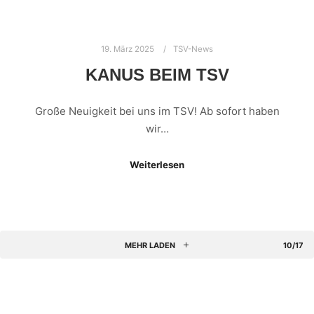
19. März 2025
TSV-News
KANUS BEIM TSV
Große Neuigkeit bei uns im TSV! Ab sofort haben
wir…
Weiterlesen
MEHR LADEN
10/17